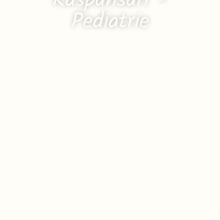
Răspunsuri -
Pediatrie