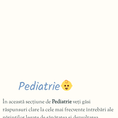
Pediatrie
În această secțiune de
Pediatrie
veți găsi
răspunsuri clare la cele mai frecvente întrebări ale
părinților legate de sănătatea și dezvoltarea