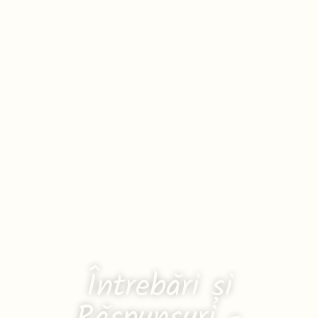
Întrebări și