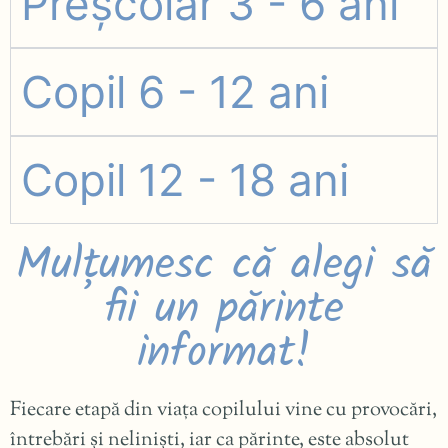
Preșcolar 3 - 6 ani
Copil 6 - 12 ani
Copil 12 - 18 ani
Mulțumesc că alegi să
fii un părinte
informat!
Fiecare etapă din viața copilului vine cu provocări,
întrebări și neliniști, iar ca părinte, este absolut