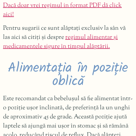
Dacă doar vrei regimul in format PDF dă click
aici!
Pentru sugarii ce sunt alăptați exclusiv la sân vă
las aici să citiți și despre
regimul alimentar și
medicamentele sigure în timpul alăptării.
Alimentația în poziție
oblică
Este recomandat ca bebelușul să fie alimentat într-
o poziție ușor înclinată, de preferință la un unghi
de aproximativ 45 de grade. Această poziție ajută
laptele să ajungă mai ușor în stomac și să rămână
acolo, reducând riscul de reflux. Dacă alăptezi,