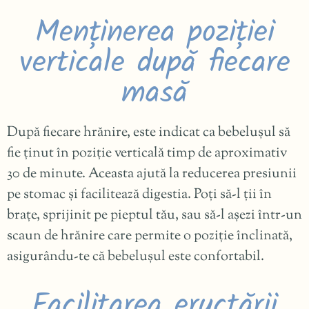
Menținerea poziției
verticale după fiecare
masă
După fiecare hrănire, este indicat ca bebelușul să
fie ținut în poziție verticală timp de aproximativ
30 de minute. Aceasta ajută la reducerea presiunii
pe stomac și facilitează digestia. Poți să-l ții în
brațe, sprijinit pe pieptul tău, sau să-l așezi într-un
scaun de hrănire care permite o poziție înclinată,
asigurându-te că bebelușul este confortabil.
Facilitarea eructării