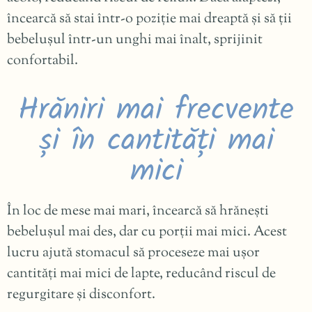
încearcă să stai într-o poziție mai dreaptă și să ții
bebelușul într-un unghi mai înalt, sprijinit
confortabil.
Hrăniri mai frecvente
și în cantități mai
mici
În loc de mese mai mari, încearcă să hrănești
bebelușul mai des, dar cu porții mai mici. Acest
lucru ajută stomacul să proceseze mai ușor
cantități mai mici de lapte, reducând riscul de
regurgitare și disconfort.