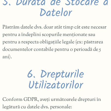
5. Durata de Stocare a
Datelor
Păstrăm datele dvs. doar atât timp cât este necesar
pentru a îndeplini scopurile menționate sau
pentru a respecta obligațiile legale (ex: păstrarea
documentelor contabile pentru o perioadă de 5
ani).
6. Drepturile
Utilizatorilor
Conform GDPR, aveți următoarele drepturi în
legătură cu datele dvs. personale: