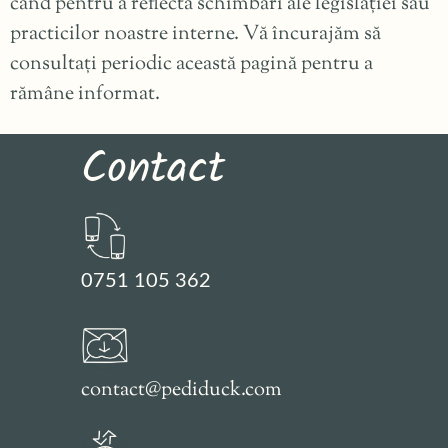
când pentru a reflecta schimbări ale legislației sau
practicilor noastre interne. Vă încurajăm să
consultați periodic această pagină pentru a
rămâne informat.
Contact
0751 105 362
contact@pediduck.com