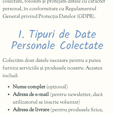
colectăm, folosim și protejăm datele cu caracter
personal, în conformitate cu Regulamentul
General privind Protecția Datelor (GDPR).
1. Tipuri de Date
Personale Colectate
Colectăm doar datele necesare pentru a putea
furniza serviciile și produsele noastre. Acestea
includ:
Nume complet
(opțional)
Adresa de e-mail
(pentru newsletter, dacă
utilizatorul se înscrie voluntar)
Adresa de livrare
(pentru produsele fizice,