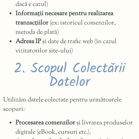
dacă e cazul)
Informații necesare pentru realizarea
tranzacțiilor
(ex: istoricul comenzilor,
metoda de plată)
Adresa IP
și date de trafic web (în cazul
vizitatorilor site-ului)
2. Scopul Colectării
Datelor
Utilizăm datele colectate pentru următoarele
scopuri:
Procesarea comenzilor
și livrarea produselor
digitale (eBook, cursuri etc.).