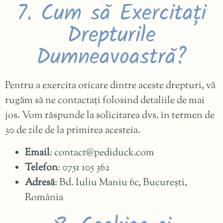
7. Cum să Exercitați
Drepturile
Dumneavoastră?
Pentru a exercita oricare dintre aceste drepturi, vă
rugăm să ne contactați folosind detaliile de mai
jos. Vom răspunde la solicitarea dvs. în termen de
30 de zile de la primirea acesteia.
Email
:
contact@pediduck.com
Telefon
: 0751 105 362
Adresă
: Bd. Iuliu Maniu 6c, București,
România