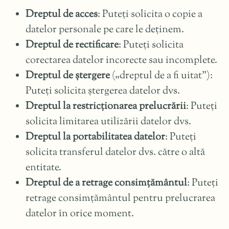
Dreptul de acces
: Puteți solicita o copie a
datelor personale pe care le deținem.
Dreptul de rectificare
: Puteți solicita
corectarea datelor incorecte sau incomplete.
Dreptul de ștergere
(„dreptul de a fi uitat”):
Puteți solicita ștergerea datelor dvs.
Dreptul la restricționarea prelucrării
: Puteți
solicita limitarea utilizării datelor dvs.
Dreptul la portabilitatea datelor
: Puteți
solicita transferul datelor dvs. către o altă
entitate.
Dreptul de a retrage consimțământul
: Puteți
retrage consimțământul pentru prelucrarea
datelor în orice moment.