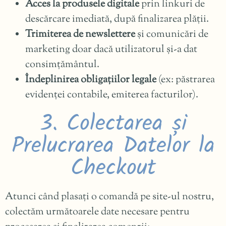
Acces la produsele digitale
prin linkuri de
descărcare imediată, după finalizarea plății.
Trimiterea de newslettere
și comunicări de
marketing doar dacă utilizatorul și-a dat
consimțământul.
Îndeplinirea obligațiilor legale
(ex: păstrarea
evidenței contabile, emiterea facturilor).
3. Colectarea și
Prelucrarea Datelor la
Checkout
Atunci când plasați o comandă pe site-ul nostru,
colectăm următoarele date necesare pentru