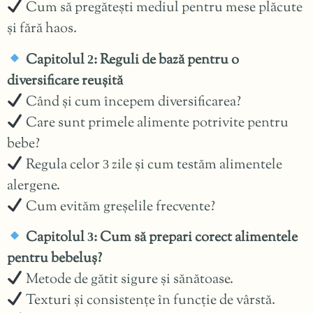
Cum să pregătești mediul pentru mese plăcute
și fără haos.
Capitolul
: Reguli de bază pentru o
2
diversificare reușită
Când și cum începem diversificarea?
Care sunt primele alimente potrivite pentru
bebe?
Regula celor
zile și cum testăm alimentele
3
alergene.
Cum evităm greșelile frecvente?
Capitolul
: Cum să prepari corect alimentele
3
pentru bebeluș?
Metode de gătit sigure și sănătoase.
Texturi și consistențe în funcție de vârstă.