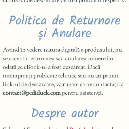
la link-ul de descărcare pentru produsul respectiv.
Politica de Returnare
și Anulare
Având în vedere natura digitală a produsului, nu
se acceptă returnarea sau anularea comenzilor
odată ce eBook-ul a fost descărcat. Dacă
întâmpinați probleme tehnice sau nu ați primit
link-ul de descărcare, vă rugăm să ne contactați la
contact@pediduck.com
pentru asistență.
Despre autor