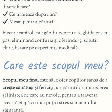
diversificare?
Ce urmează după 1 an?
Mesaj pentru părinți
Fiecare capitol este gândit pentru a te ghida pas cu
pas, eliminând confuzia și oferindu-ți soluții
clare, bazate pe experiența medicală.
Care este scopul meu?
Scopul meu final
este să le ofer copiilor șansa de a
crește sănătoși și fericiți
, iar părinților, încrederea
și liniștea de care au nevoie, pentru a traversa
această etapă cu mai puțin stres și mai multă
siguranță.