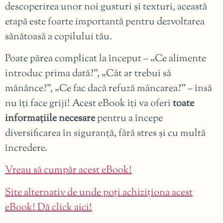
descoperirea unor noi gusturi și texturi, această
etapă este foarte importantă pentru dezvoltarea
sănătoasă a copilului tău.
Poate părea complicat la început – „Ce alimente
introduc prima dată?”, „Cât ar trebui să
mănânce?”, „Ce fac dacă refuză mâncarea?” – însă
nu îți face griji! Acest eBook îți va oferi
toate
informațiile necesare
pentru a începe
diversificarea în siguranță, fără stres și cu multă
încredere.
Vreau să cumpăr acest eBook!
Site alternativ de unde poți achiziționa acest
eBook! Dă click aici!