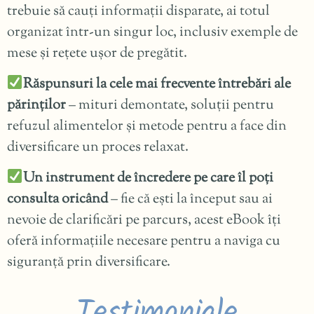
trebuie să cauți informații disparate, ai totul
organizat într-un singur loc, inclusiv exemple de
mese și rețete ușor de pregătit.
Răspunsuri la cele mai frecvente întrebări ale
părinților
– mituri demontate, soluții pentru
refuzul alimentelor și metode pentru a face din
diversificare un proces relaxat.
Un instrument de încredere pe care îl poți
consulta oricând
– fie că ești la început sau ai
nevoie de clarificări pe parcurs, acest eBook îți
oferă informațiile necesare pentru a naviga cu
siguranță prin diversificare.
Testimoniale