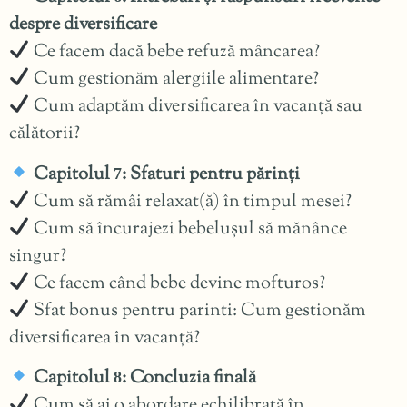
despre diversificare
Ce facem dacă bebe refuză mâncarea?
Cum gestionăm alergiile alimentare?
Cum adaptăm diversificarea în vacanță sau
călătorii?
Capitolul
: Sfaturi pentru părinți
7
Cum să rămâi relaxat(ă) în timpul mesei?
Cum să încurajezi bebelușul să mănânce
singur?
Ce facem când bebe devine mofturos?
Sfat bonus pentru parinti: Cum gestionăm
diversificarea în vacanță?
Capitolul
: Concluzia finală
8
Cum să ai o abordare echilibrată în