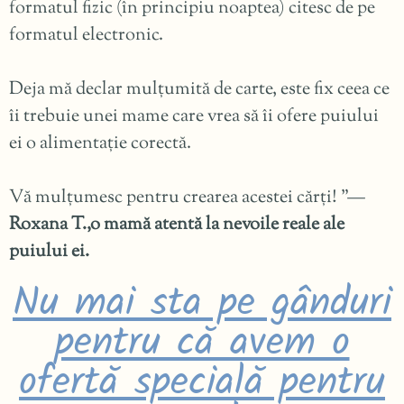
formatul fizic (în principiu noaptea) citesc de pe
formatul electronic.
Deja mă declar mulțumită de carte, este fix ceea ce
îi trebuie unei mame care vrea să îi ofere puiului
ei o alimentație corectă.
Vă mulțumesc pentru crearea acestei cărți! ”—
Roxana T.,o mamă atentă la nevoile reale ale
puiului ei.
Nu mai sta pe gânduri
pentru că avem o
ofertă specială pentru