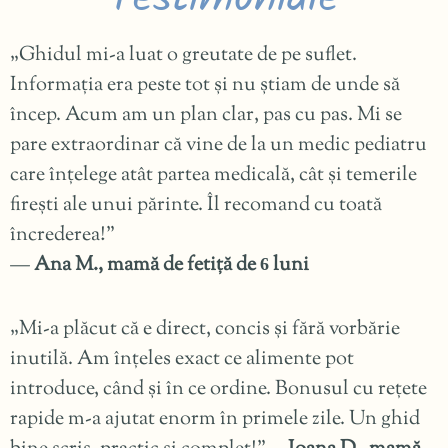
„Ghidul mi-a luat o greutate de pe suflet.
Informația era peste tot și nu știam de unde să
încep. Acum am un plan clar, pas cu pas. Mi se
pare extraordinar că vine de la un medic pediatru
care înțelege atât partea medicală, cât și temerile
firești ale unui părinte. Îl recomand cu toată
încrederea!”
—
Ana M., mamă de fetiță de
luni
6
„Mi-a plăcut că e direct, concis și fără vorbărie
inutilă. Am înțeles exact ce alimente pot
introduce, când și în ce ordine. Bonusul cu rețete
rapide m-a ajutat enorm în primele zile. Un ghid