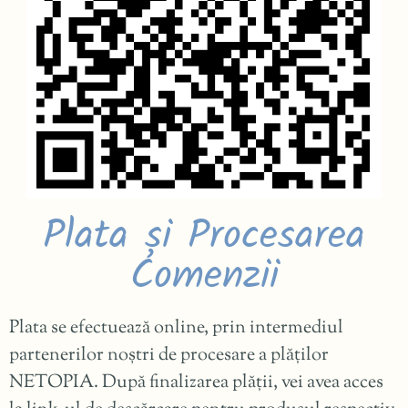
Plata și Procesarea
Comenzii
Plata se efectuează online, prin intermediul
partenerilor noștri de procesare a plăților
NETOPIA. După finalizarea plății, vei avea acces