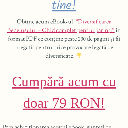
tine!
Obține acum eBook-ul
“Diversificarea
Bebelușului – Ghid complet pentru părinți”
în
format PDF ce conține peste
de pagini și fii
200
pregătit pentru orice provocare legată de
diversficare!
Cumpără acum cu
doar 79 RON!
Prin achiziționarea acestui eBook, sunteți de