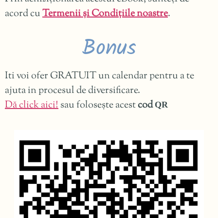
acord cu
Termenii și Condițiile noastre
.
Bonus
Iti voi ofer GRATUIT un calendar pentru a te
ajuta in procesul de diversificare.
Dă click aici!
sau folosește acest
cod
QR