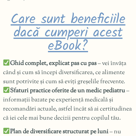
Care sunt beneficiile
dacă cumperi acest
eBook?
Ghid complet, explicat pas cu pas
– vei învăța
când și cum să începi diversificarea, ce alimente
sunt potrivite și cum să eviți greșelile frecvente.
Sfaturi practice oferite de un medic pediatru
–
informații bazate pe experiență medicală și
recomandări actuale, astfel încât să ai certitudinea
că iei cele mai bune decizii pentru copilul tău.
Plan de diversificare structurat pe luni
– nu