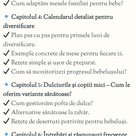
Cum adaptăm mesele familiei pentru bebe?
Capitolul
: Calendarul detaliat pentru
4
diversificare
Plan pas cu pas pentru primele luni de
diversificare.
Exemple concrete de mese pentru fiecare zi.
Rețete simple și ușor de preparat.
Cum să monitorizezi progresul bebelușului?
Capitolul
: Dulciurile și copiii mici – Cum le
5
oferim variante sănătoase?
Cum gestionăm pofta de dulce?
Alternative sănătoase la zahăr.
Rețete de deserturi potrivite pentru bebeluși.
Capitolul
: Întrebări și răspunsuri frecvente
6