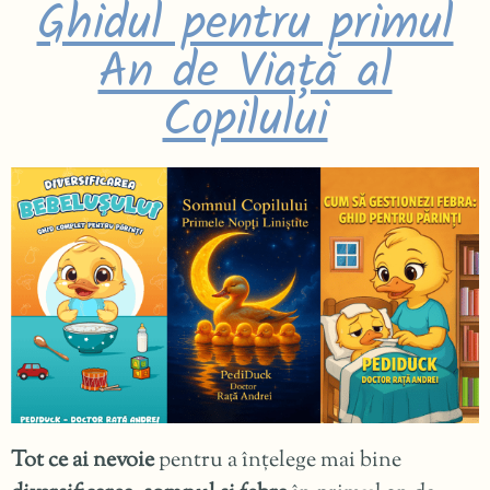
Ghidul pentru primul
An de Viață al
Copilului
Tot ce ai nevoie
pentru a înțelege mai bine