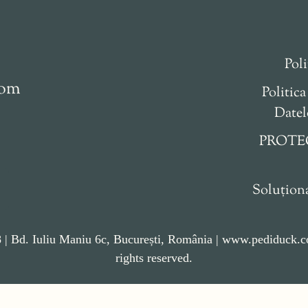
Poli
com
Politica
Datel
PROTE
Soluționa
| Bd. Iuliu Maniu 6c,
București, România
| www.pediduck.co
rights reserved.