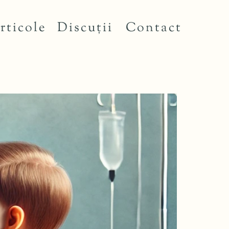
rticole
Discuții
Contact