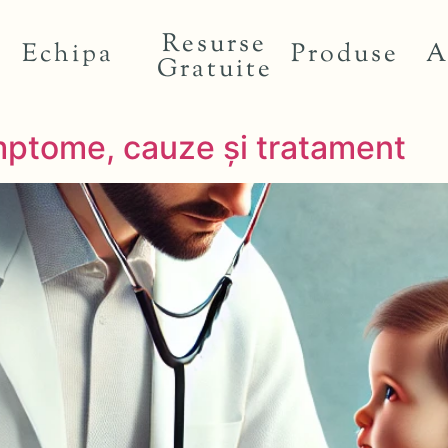
Resurse
Echipa
Produse
A
Gratuite
mptome, cauze și tratament