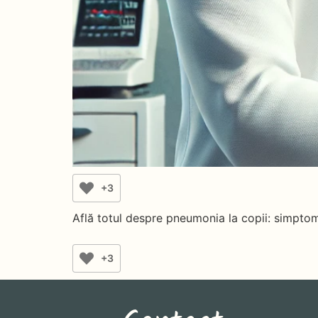
+3
Află totul despre pneumonia la copii: simptome,
+3