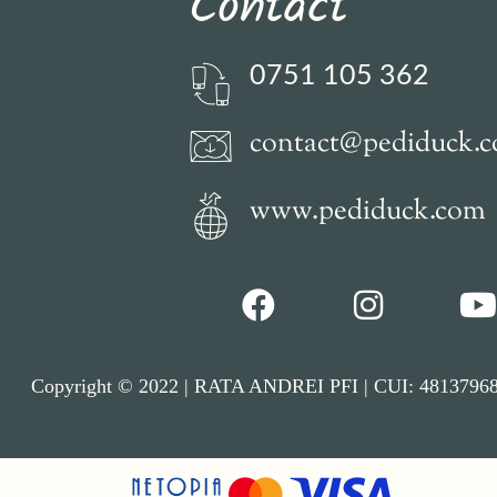
Contact
0751 105 362
contact@pediduck.
www.pediduck.com
Copyright © 2022 | RATA ANDREI PFI | CUI: 48137968 