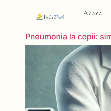
Acasă
Pneumonia la copii: si