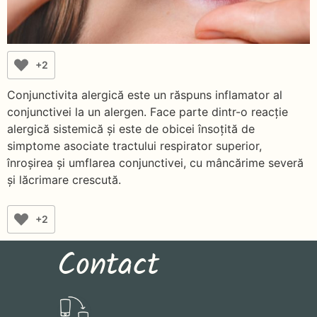
+2
Conjunctivita alergică este un răspuns inflamator al
conjunctivei la un alergen. Face parte dintr-o reacție
alergică sistemică și este de obicei însoțită de
simptome asociate tractului respirator superior,
înroșirea și umflarea conjunctivei, cu mâncărime severă
și lăcrimare crescută.
+2
Contact