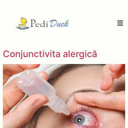
Conjunctivita alergică