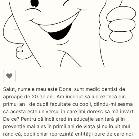
Salut, numele meu este Dona, sunt medic dentist de
aproape de 20 de ani. Am început să lucrez încă din
primul an , de după facultate cu copii, dăndu-mi seama
că acesta este universul în care îmi doresc să mă învărt.
De ce? Pentru că încă cred în educație sanitară și în
prevenție mai ales în primii ani de viața și nu în ultimul
rând că, copii chiar reprezintă entității pure de care noi