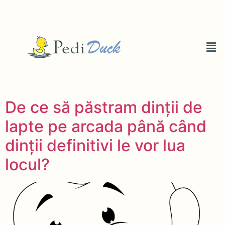
De ce să păstram dinții de
lapte pe arcada până când
dinții definitivi le vor lua
locul?