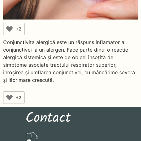
+2
Conjunctivita alergică este un răspuns inflamator al
conjunctivei la un alergen. Face parte dintr-o reacție
alergică sistemică și este de obicei însoțită de
simptome asociate tractului respirator superior,
înroșirea și umflarea conjunctivei, cu mâncărime severă
și lăcrimare crescută.
+2
Contact