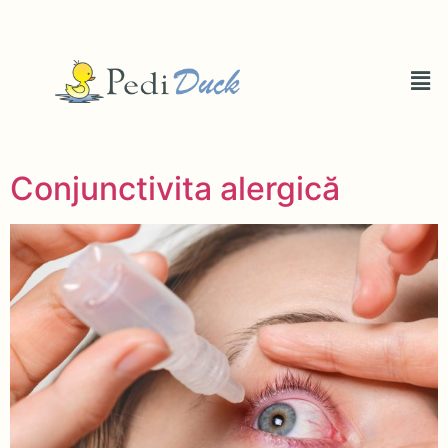
Conjunctivita alergică