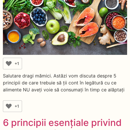
+1
Salutare dragi mămici. Astăzi vom discuta despre 5
principii de care trebuie să ții cont în legătură cu ce
alimente NU aveți voie să consumați în timp ce alăptați
+1
6 principii esențiale privind