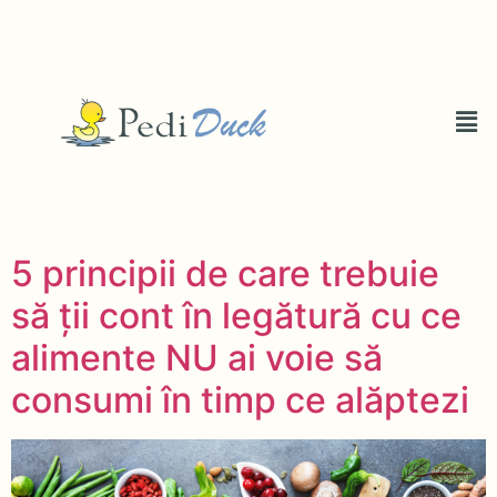
5 principii de care trebuie
să ții cont în legătură cu ce
alimente NU ai voie să
consumi în timp ce alăptezi