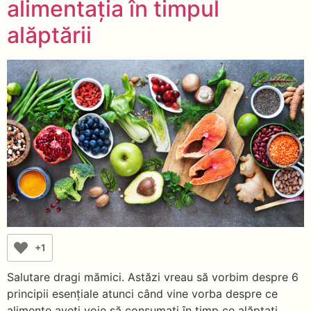
alimentația în timpul
alăptării
+1
Salutare dragi mămici. Astăzi vreau să vorbim despre 6
principii esențiale atunci când vine vorba despre ce
alimente aveți voie să consumați în timp ce alăptați.