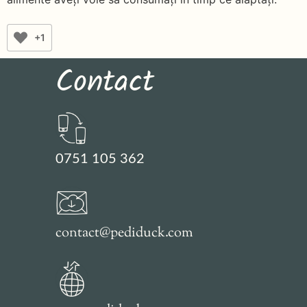
+1
Contact
0751 105 362
contact@pediduck.com