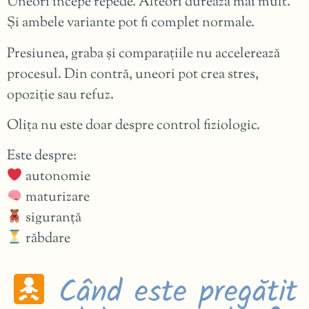
Uneori începe repede. Alteori durează mai mult.
Și ambele variante pot fi complet normale.
Presiunea, graba și comparațiile nu accelerează
procesul. Din contră, uneori pot crea stres,
opoziție sau refuz.
Olița nu este doar despre control fiziologic.
Este despre:
autonomie
maturizare
siguranță
răbdare
Când este pregătit