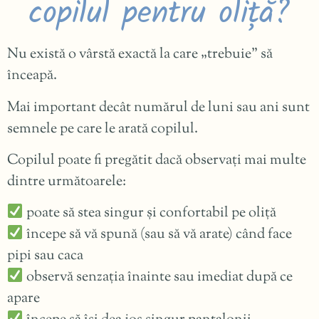
copilul pentru oliță?
Nu există o vârstă exactă la care „trebuie” să
înceapă.
Mai important decât numărul de luni sau ani sunt
semnele pe care le arată copilul.
Copilul poate fi pregătit dacă observați mai multe
dintre următoarele:
poate să stea singur și confortabil pe oliță
începe să vă spună (sau să vă arate) când face
pipi sau caca
observă senzația înainte sau imediat după ce
apare