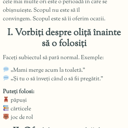
cele mai multe ori este o perioadă în care se
obișnuiește. Scopul nu este să îl
convingem. Scopul este să îi oferim ocazii.
I. Vorbiți despre oliță înainte
să o folosiți
Faceți subiectul să pară normal. Exemple:
„Mami merge acum la toaletă.”
„Și tu o să înveți când o să fii pregătit.”
Puteți folosi:
păpuși
cărticele
joc de rol