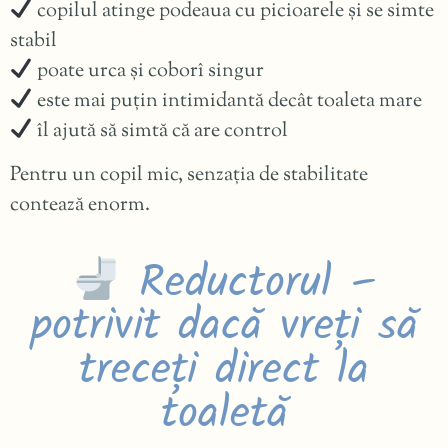
copilul atinge podeaua cu picioarele și se simte
stabil
poate urca și coborî singur
este mai puțin intimidantă decât toaleta mare
îl ajută să simtă că are control
Pentru un copil mic, senzația de stabilitate
contează enorm.
Reductorul –
potrivit dacă vreți să
treceți direct la
toaletă