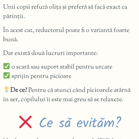
Unii copii refuză olița și preferă să facă exact ca
părinții.
În acest caz, reductorul poate fi o variantă foarte
bună.
Dar există două lucruri importante:
o scară sau suport stabil pentru urcare
sprijin pentru picioare
De ce?
Pentru că atunci când picioarele atârnă
în aer, copilului îi este mai greu să se relaxeze.
Ce să evităm?