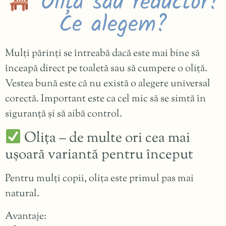
Oliță sau reductor?
Ce alegem?
Mulți părinți se întreabă dacă este mai bine să
înceapă direct pe toaletă sau să cumpere o oliță.
Vestea bună este că nu există o alegere universal
corectă. Important este ca cel mic să se simtă în
siguranță și să aibă control.
Olița – de multe ori cea mai
ușoară variantă pentru început
Pentru mulți copii, olița este primul pas mai
natural.
Avantaje: