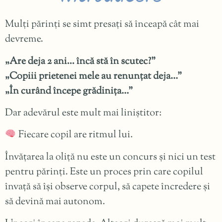
Mulți părinți se simt presați să înceapă cât mai
devreme.
„Are deja 2 ani… încă stă în scutec?”
„Copiii prietenei mele au renunțat deja…”
„În curând începe grădinița…”
Dar adevărul este mult mai liniștitor:
Fiecare copil are ritmul lui.
Învățarea la oliță nu este un concurs și nici un test
pentru părinți. Este un proces prin care copilul
învață să își observe corpul, să capete încredere și
să devină mai autonom.