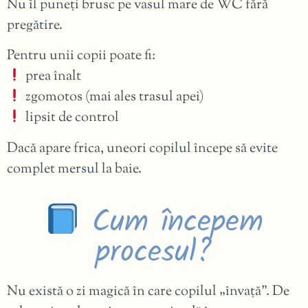
Nu îl puneți brusc pe vasul mare de WC fără
pregătire.
Pentru unii copii poate fi:
prea înalt
zgomotos (mai ales trasul apei)
lipsit de control
Dacă apare frica, uneori copilul începe să evite
complet mersul la baie.
Cum începem
procesul?
Nu există o zi magică în care copilul „învață”. De