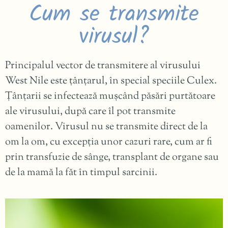
Cum se transmite
virusul?
Principalul vector de transmitere al virusului
West Nile este țânțarul, în special speciile Culex.
Țânțarii se infectează mușcând păsări purtătoare
ale virusului, după care îl pot transmite
oamenilor. Virusul nu se transmite direct de la
om la om, cu excepția unor cazuri rare, cum ar fi
prin transfuzie de sânge, transplant de organe sau
de la mamă la făt în timpul sarcinii.