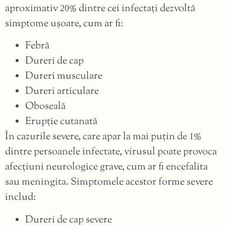
aproximativ
% dintre cei infectați dezvoltă
20
simptome ușoare, cum ar fi:
Febră
Dureri de cap
Dureri musculare
Dureri articulare
Oboseală
Erupție cutanată
În cazurile severe, care apar la mai puțin de
%
1
dintre persoanele infectate, virusul poate provoca
afecțiuni neurologice grave, cum ar fi encefalita
sau meningita. Simptomele acestor forme severe
includ:
Dureri de cap severe