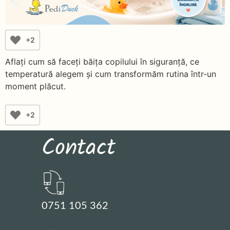
+2
Aflați cum să faceți băița copilului în siguranță, ce
temperatură alegem și cum transformăm rutina într-un
moment plăcut.
+2
Contact
0751 105 362