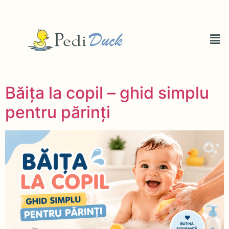
Băița la copil – ghid simplu
pentru părinți